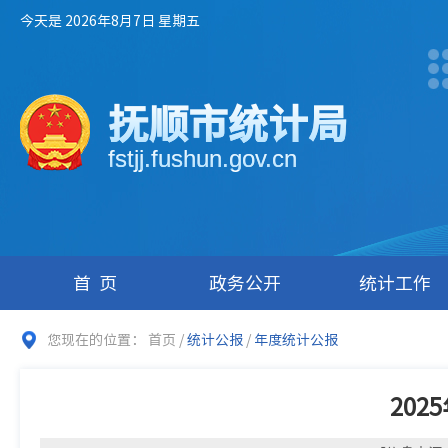
今天是 2026年8月7日 星期五
抚顺市统计局
fstjj.fushun.gov.cn
首页
政务公开
统计工作
您现在的位置：
首页
/
统计公报
/
年度统计公报
20