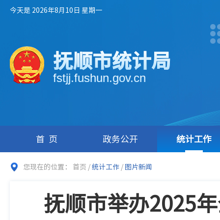
今天是 2026年8月10日 星期一
抚顺市统计局
fstjj.fushun.gov.cn
首页
政务公开
统计工作
您现在的位置：
首页
/
统计工作
/
图片新闻
抚顺市举办2025