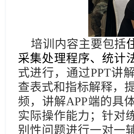
培训
内容主要包括
采集处理程序、
统计
式进行，通过
PPT
查表式和指标解释，提
频，讲解APP端的具
实际操作能力；针对
别性问题进行一对一