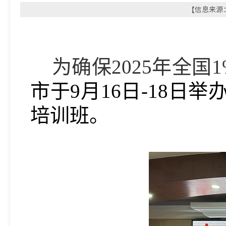
【信息来源：
为确保2025年全
市
于
9月16日-18日
培训班
。