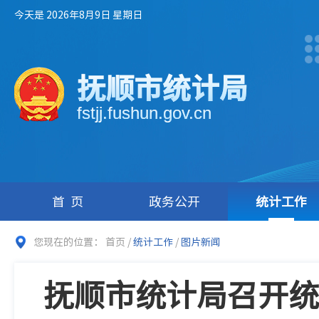
今天是 2026年8月9日 星期日
抚顺市统计局
fstjj.fushun.gov.cn
首页
政务公开
统计工作
您现在的位置：
首页
/
统计工作
/
图片新闻
抚顺市统计局召开统