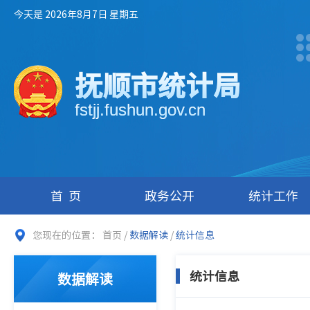
今天是 2026年8月7日 星期五
抚顺市统计局
fstjj.fushun.gov.cn
首页
政务公开
统计工作
您现在的位置：
首页
/
数据解读
/
统计信息
统计信息
数据解读