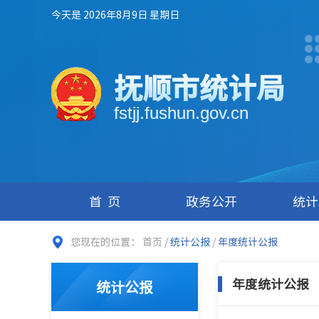
今天是 2026年8月9日 星期日
抚顺市统计局
fstjj.fushun.gov.cn
首页
政务公开
统计
您现在的位置：
首页
/
统计公报
/
年度统计公报
年度统计公报
统计公报