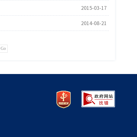
2015-03-17
2014-08-21
Go