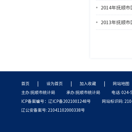
2014年抚顺
2013年抚顺
|
|
|
首页
设为首页
加入收藏
网站地图
主办:抚顺市统计局
承办:抚顺市统计局
电话: 024-
ICP备案编号：辽ICP备2021001248号
网站标识码: 2104
辽公安备案号: 21041102000338号